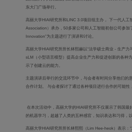
东大门广场举行。
高丽大学HIAI研究所和LINC 3.0项目组主办， 下一代人工智能融合协会（Nex
Association）承办，50多家公司和人工智能初创公司参加了此次活动，并以
Innovation”为主题进行了演讲和讨论。
高丽大学HIAI研究所所长林熙赫以“法学硕士商业 - 生
sLM（小型语言模型）提高企业生产力和促进创新的各种方法
示了创建云的能力。
主题演讲后举行的交流环节中，与会者有时间分享他们的意见并交
合作计划。 与会者探讨了通过各种项目进行合作的可能性
在本次活动中，高丽大学的HIAI研究所不仅展示了韩国
的机器学习，超越了人类的五种感官，知识表达和习得，以
高丽大学HIAI研究所所长林熙熙（Lim Hee-heok