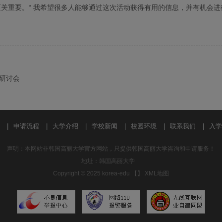
至关重要。“ 我希望很多人能够通过这次活动获得有用的信息，并有机会进
研讨会
|
申请流程
|
大学介绍
|
学校新闻
|
校园环境
|
联系我们
|
入学
声明：本网站非韩国高丽大学官方网站，只提供韩国高丽大学咨询和申请服务！
地址：韩国高丽大学
Copyright © 2025 korea-edu 【
】
XML地图