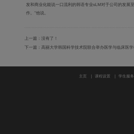
发和商业化能说一口流利的韩语专业sLM对于公司的发展
作。”他说。
上一篇：没有了！
下一篇：
高丽大学韩国科学技术院联合举办医学与临床医学
主页
|
课程设置
|
学生服务