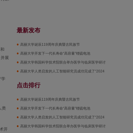
d
最新发布
高丽大学诞辰119周年庆典暨古民族节
）和
高丽大学开发下一代长寿命“高容量”锂硫电池
，并展
高丽大学韩国科学技术院联合举办医学与临床医学研讨
会
高丽大学人类启发的人工智能研究员成功完成了“2024
产学
TechDay”
点击排行
高丽大学诞辰119周年庆典暨古民族节
人类
高丽大学开发下一代长寿命“高容量”锂硫电池
高丽大学人类启发的人工智能研究员成功完成了“2024
TechDay”
高丽大学韩国科学技术院联合举办医学与临床医学研讨
技术开